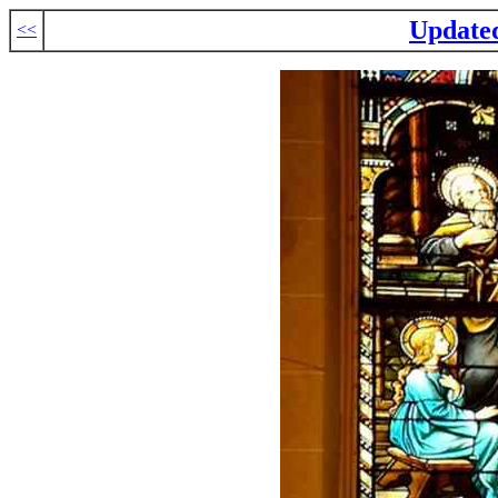
Updated
<<